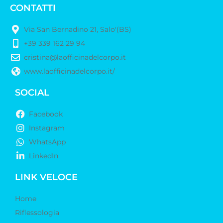
CONTATTI
Via San Bernadino 21, Salo'(BS)
+39 339 162 29 94
cristina@laofficinadelcorpo.it
www.laofficinadelcorpo.it/
SOCIAL
Facebook
Instagram
WhatsApp
LinkedIn
LINK VELOCE
Home
Riflessologia