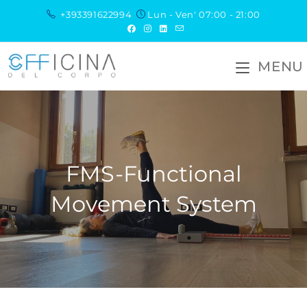
+393391622994
Lun - Ven' 07:00 - 21:00
MENU
FMS-Functional
Movement System