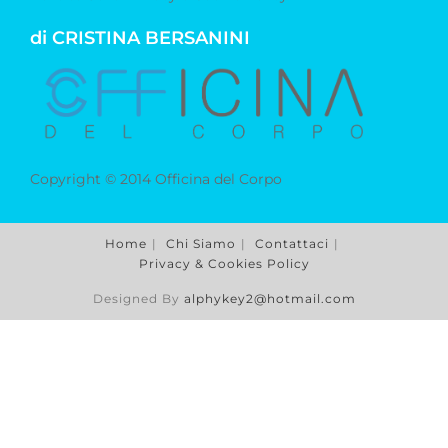
di CRISTINA BERSANINI
Copyright © 2014 Officina del Corpo
Home
Chi Siamo
Contattaci
Privacy & Cookies Policy
Designed By
alphykey2@hotmail.com