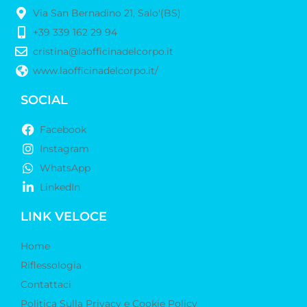
Via San Bernadino 21, Salo'(BS)
+39 339 162 29 94
cristina@laofficinadelcorpo.it
www.laofficinadelcorpo.it/
SOCIAL
Facebook
Instagram
WhatsApp
LinkedIn
LINK VELOCE
Home
Riflessologia
Contattaci
Politica Sulla Privacy e Cookie Policy