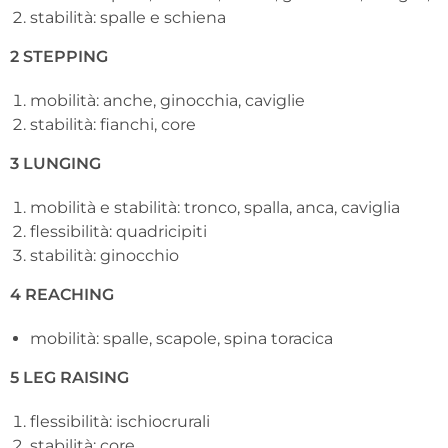
stabilità: spalle e schiena
2 STEPPING
mobilità: anche, ginocchia, caviglie
stabilità: fianchi, core
3 LUNGING
mobilità e stabilità: tronco, spalla, anca, caviglia
flessibilità: quadricipiti
stabilità: ginocchio
4 REACHING
mobilità: spalle, scapole, spina toracica
5 LEG RAISING
flessibilità: ischiocrurali
stabilità: core