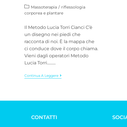
Massoterapia
/
riflessologia
corporea e plantare
Il Metodo Lucia Torri Cianci C’è
un disegno nei piedi che
racconta di noi. È la mappa che
ci conduce dove il corpo chiama.
Vieni dagli operatori Metodo
Lucia Torri..........
Continua A Leggere
CONTATTI
SOCI