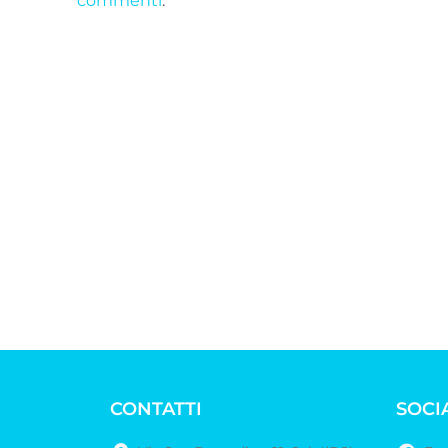
commenti
.
CONTATTI
SOCI