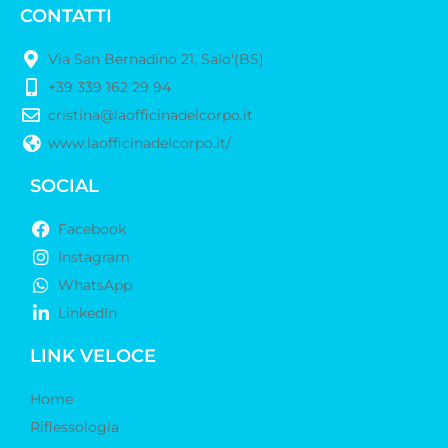
CONTATTI
Via San Bernadino 21, Salo'(BS)
+39 339 162 29 94
cristina@laofficinadelcorpo.it
www.laofficinadelcorpo.it/
SOCIAL
Facebook
Instagram
WhatsApp
LinkedIn
LINK VELOCE
Home
Riflessologia